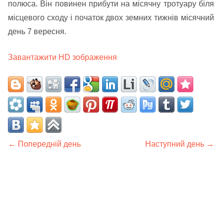
полюса. Він повинен прибути на місячну тротуару біля
місцевого сходу і початок двох земних тижнів місячний
день 7 вересня.
Завантажити HD зображення
← Попередній день
Наступний день →