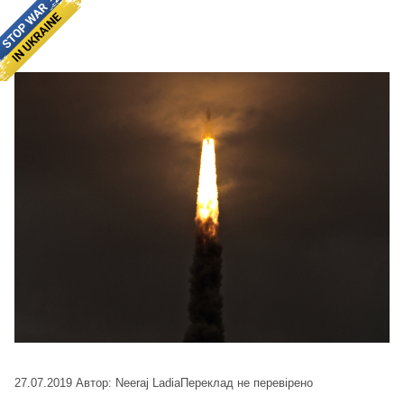
27.07.2019
Автор: Neeraj Ladia
Переклад не перевірено