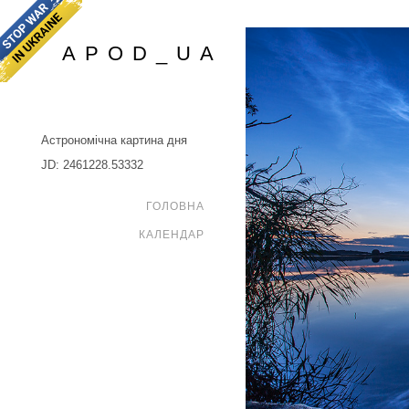
APOD_UA
Астрономічна картина дня
JD: 2461228.53332
ГОЛОВНА
КАЛЕНДАР