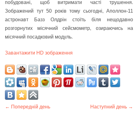
побудовані, щоб витримати часті трушення.
Зображений тут 50 років тому сьогодні, Аполлон-11
астронавт Базз Олдрін стоїть біля нещодавно
розгорнутих місячний сейсмометр, озираючись на
місячний посадковий модуль.
Завантажити HD зображення
← Попередній день
Наступний день →