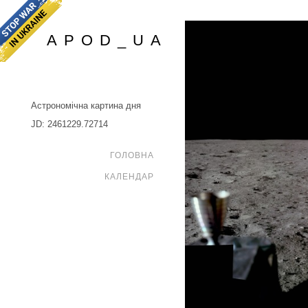
APOD_UA
Астрономічна картина дня
JD: 2461229.72714
ГОЛОВНА
КАЛЕНДАР