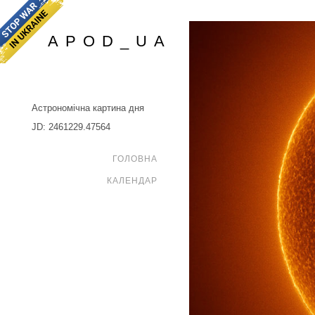
APOD_UA
Астрономічна картина дня
JD: 2461229.47564
ГОЛОВНА
КАЛЕНДАР