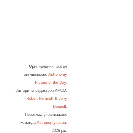
Оригінальний портал
англійською:
Astronomy
Picture of the Day
.
Автори та редактори APOD:
Robert Nemiroff
&
Jerry
Bonnell
.
Переклад українською:
команда
Astronomy.pp.ua
.
2026 рік.